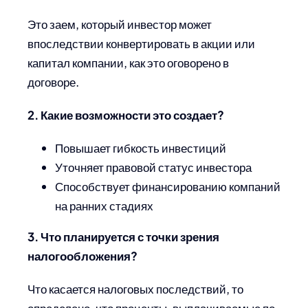
Это заем, который инвестор может
впоследствии конвертировать в акции или
капитал компании, как это оговорено в
договоре.
2. Какие возможности это создает?
Повышает гибкость инвестиций
Уточняет правовой статус инвестора
Способствует финансированию компаний
на ранних стадиях
3. Что планируется с точки зрения
налогообложения?
Что касается налоговых последствий, то
определено, что проценты, выплачиваемые по