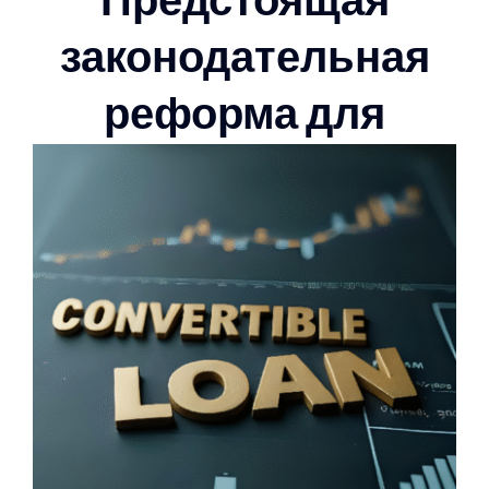
законодательная
реформа для
поощрения
инвестиций