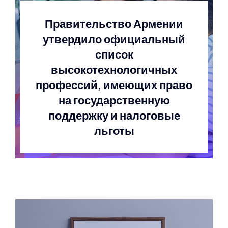
Правительство Армении
утвердило официальный
список
высокотехнологичных
профессий, имеющих право
на государственную
поддержку и налоговые
льготы