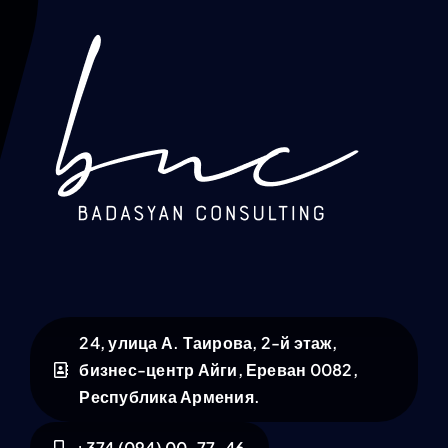
24, улица А. Таирова, 2-й этаж,
бизнес-центр Айги, Ереван 0082,
Республика Армения.
+374 (094) 00-77-46