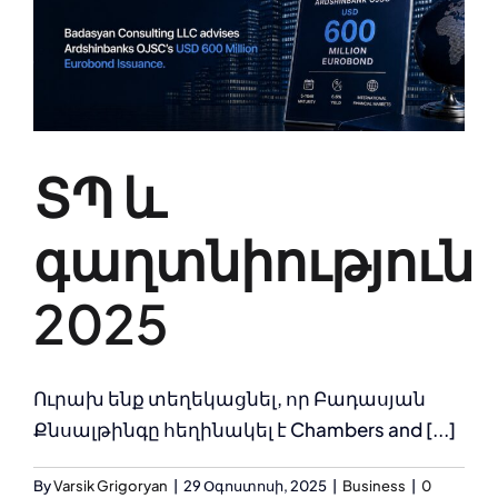
ՏՊ և
գաղտնիություն
2025
Ուրախ ենք տեղեկացնել, որ Բադասյան
Քնսալթինգը հեղինակել է Chambers and [...]
By
Varsik Grigoryan
|
29 Օգոստոսի, 2025
|
Business
|
0