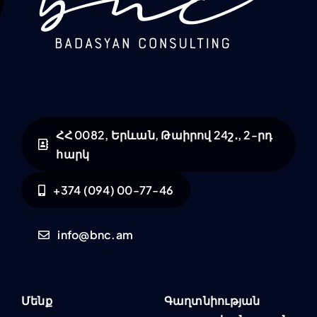
ՀՀ 0082, Երևան, Թաիրով 24շ․, 2-րդ
հարկ
+374 (094) 00-77-46
info@bnc.am
Մենք
Գաղտնիության