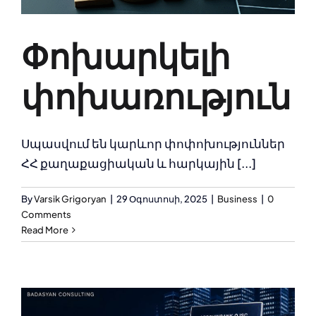
Փոխարկելի
փոխառություն
Սպասվում են կարևոր փոփոխություններ
ՀՀ քաղաքացիական և հարկային [...]
By
Varsik Grigoryan
|
29 Օգոստոսի, 2025
|
Business
|
0
Comments
Read More